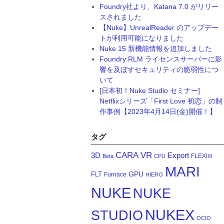
Foundry社より、Katana 7.0 がリリー
スされました
【Nuke】UnrealReader のアップデー
トが利用可能になりました
Nuke 15 新機能情報を追加しました
Foundry RLM ライセンスサーバーに影
響を及ぼすセキュリティの脆弱性につ
いて
[日本初！Nuke Studio セミナー]
Netflixシリーズ「First Love 初恋」の制
作事例【2023年4月14日(金)開催！】
タグ
CARA VR
3D
Export
FLEXlm
Beta
CPU
MARI
GPU
FLT
Furnace
HIERO
NUKE
NUKE
NUKEX
STUDIO
OCIO