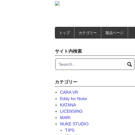
Skip
to
content
トップ
カテゴリー
製品ページ
サイト内検索
カテゴリー
CARA VR
Eddy for Nuke
KATANA
LICENSING
MARI
NUKE STUDIO
TIPS