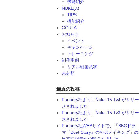
機能紹介
NUKE(X)
TIPS
機能紹介
OCULA
お知らせ
イベント
キャンペーン
トレーニング
制作事例
リアル戦国武将
未分類
最近の投稿
Foundry社より、Nuke 15.1v4 がリリー
スされました
Foundry社より、Nuke 15.1v3 がリリー
スされました
Foundry社WEBサイトで、「BBCドラ
マ『Boat Story』のVFXメイキング」の
日本語記事が公開されました。