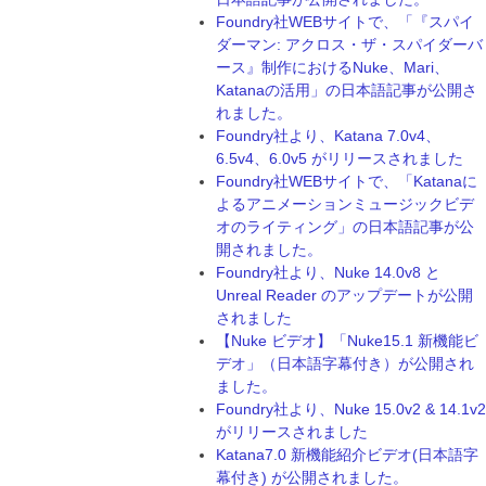
Foundry社WEBサイトで、「『スパイ
ダーマン: アクロス・ザ・スパイダーバ
ース』制作におけるNuke、Mari、
Katanaの活用」の日本語記事が公開さ
れました。
Foundry社より、Katana 7.0v4、
6.5v4、6.0v5 がリリースされました
Foundry社WEBサイトで、「Katanaに
よるアニメーションミュージックビデ
オのライティング」の日本語記事が公
開されました。
Foundry社より、Nuke 14.0v8 と
Unreal Reader のアップデートが公開
されました
【Nuke ビデオ】「Nuke15.1 新機能ビ
デオ」（日本語字幕付き）が公開され
ました。
Foundry社より、Nuke 15.0v2 & 14.1v2
がリリースされました
Katana7.0 新機能紹介ビデオ(日本語字
幕付き) が公開されました。