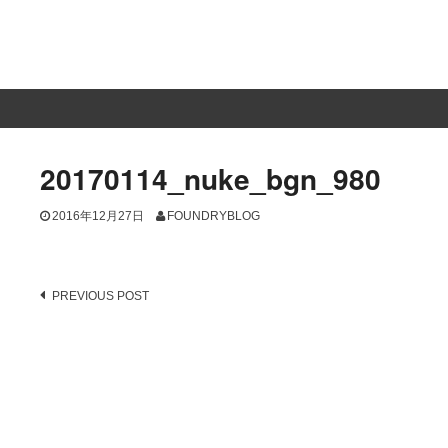
20170114_nuke_bgn_980
2016年12月27日
FOUNDRYBLOG
Post
PREVIOUS POST
navigation