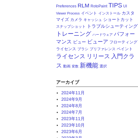
TIPS
RLM
Preferences
RotoPaint
UI
カスタ
イベント
インストール
Viewer Process
マイズ
ショートカット
カメラ
キャッシュ
トラブルシューティング
スナップショット
トレーニング
パフォー
ハードウェア
マンス
ビューア
ビュー
フローティング
ライセンス
ペイント
ブラシ
プリファレンス
ライセンス
リリース
入門クラ
新機能
ス
動画
選択
変数
アーカイブ
2024年11月
2024年9月
2024年8月
2024年7月
2023年11月
2023年10月
2023年6月
2023年3月