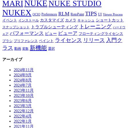
NUKE
MARI
NUKE STUDIO
NUKEX
TIPS
RLM
Preferences
RotoPaint
UI
OCIO
Viewer Process
カスタマイズ
ショートカット
イベント
カメラ
インストール
キャッシュ
トレーニング
トラブルシューティング
スナップショット
ハードウ
パフォーマンス
ビューア
ビュー
フローティングライセンス
ェア
ライセンス
リリース
入門ク
ペイント
ブラシ
プリファレンス
新機能
ラス
動画
選択
変数
アーカイブ
2024年11月
2024年9月
2024年8月
2024年7月
2023年11月
2023年10月
2023年6月
2023年3月
2022年12月
2022年4月
2022年1月
2021年11月