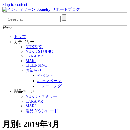
Skip to content
Menu
トップ
カテゴリー
NUKE(X)
NUKE STUDIO
CARA VR
MARI
LICENSING
お知らせ
イベント
キャンペーン
トレーニング
製品ページ
NUKEファミリー
CARA VR
MARI
製品ダウンロード
月別: 2019年3月