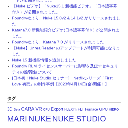
【Nuke ビデオ】「Nuke15.1 新機能ビデオ」（日本語字幕
付き）が公開されました。
Foundry社より、Nuke 15.0v2 & 14.1v2 がリリースされまし
た
Katana7.0 新機能紹介ビデオ(日本語字幕付き) が公開されま
した。
Foundry社より、Katana 7.0 がリリースされました
【Nuke】UnrealReader のアップデートが利用可能になりま
した
Nuke 15 新機能情報を追加しました
Foundry RLM ライセンスサーバーに影響を及ぼすセキュリ
ティの脆弱性について
[日本初！Nuke Studio セミナー] Netflixシリーズ「First
Love 初恋」の制作事例【2023年4月14日(金)開催！】
タグ
CARA VR
3D
Export
GPU
FLT
FLEXlm
Furnace
Beta
CPU
HIERO
NUKE
MARI
NUKE STUDIO