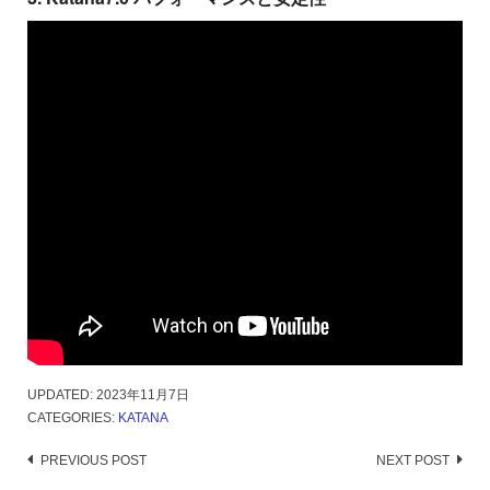
UPDATED:
2023年11月7日
CATEGORIES:
KATANA
Post
PREVIOUS POST
NEXT POST