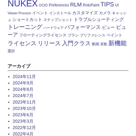
NUKEX
TIPS
RLM
Preferences
RotoPaint
UI
OCIO
カスタマイズ
イベント
カメラ
インストール
キャッシ
Viewer Process
トラブルシューティング
ショートカット
ュ
スナップショット
トレーニング
パフォーマンス
ビュ
ビュー
ハードウェア
ーア
フローティングライセンス
ペイント
ブラシ
プリファレンス
新機能
ライセンス
リリース
入門クラス
動画
変数
選択
アーカイブ
2024年11月
2024年9月
2024年8月
2024年7月
2023年11月
2023年10月
2023年6月
2023年3月
2022年12月
2022年4月