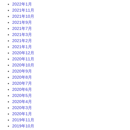
2022年1月
2021年11月
2021年10月
2021年9月
2021年7月
2021年3月
2021年2月
2021年1月
2020年12月
2020年11月
2020年10月
2020年9月
2020年8月
2020年7月
2020年6月
2020年5月
2020年4月
2020年3月
2020年1月
2019年11月
2019年10月