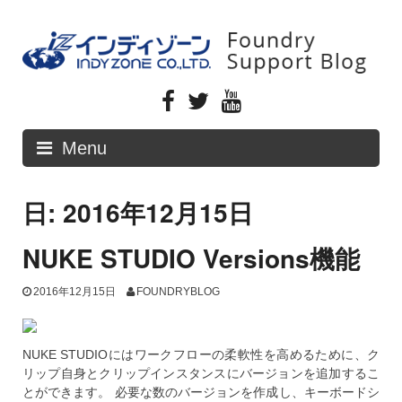
Skip
to
content
Menu
日: 2016年12月15日
NUKE STUDIO Versions機能
2016年12月15日
FOUNDRYBLOG
NUKE STUDIOにはワークフローの柔軟性を高めるために、ク
リップ自身とクリップインスタンスにバージョンを追加するこ
とができます。 必要な数のバージョンを作成し、キーボードシ