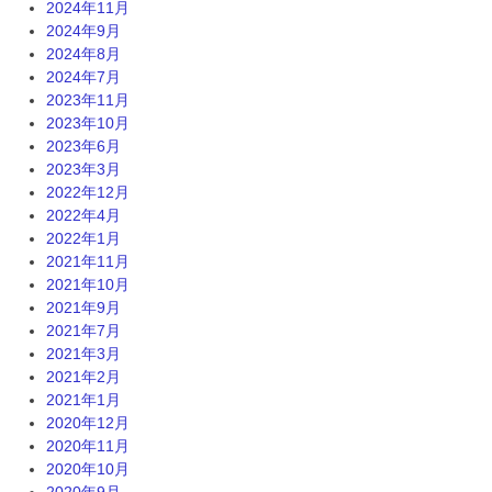
2024年11月
2024年9月
2024年8月
2024年7月
2023年11月
2023年10月
2023年6月
2023年3月
2022年12月
2022年4月
2022年1月
2021年11月
2021年10月
2021年9月
2021年7月
2021年3月
2021年2月
2021年1月
2020年12月
2020年11月
2020年10月