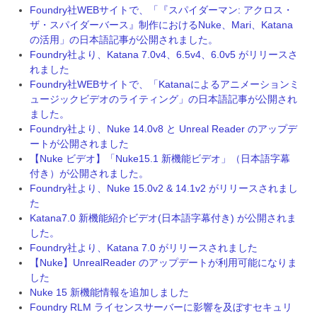
Foundry社WEBサイトで、「『スパイダーマン: アクロス・
ザ・スパイダーバース』制作におけるNuke、Mari、Katana
の活用」の日本語記事が公開されました。
Foundry社より、Katana 7.0v4、6.5v4、6.0v5 がリリースさ
れました
Foundry社WEBサイトで、「Katanaによるアニメーションミ
ュージックビデオのライティング」の日本語記事が公開され
ました。
Foundry社より、Nuke 14.0v8 と Unreal Reader のアップデ
ートが公開されました
【Nuke ビデオ】「Nuke15.1 新機能ビデオ」（日本語字幕
付き）が公開されました。
Foundry社より、Nuke 15.0v2 & 14.1v2 がリリースされまし
た
Katana7.0 新機能紹介ビデオ(日本語字幕付き) が公開されま
した。
Foundry社より、Katana 7.0 がリリースされました
【Nuke】UnrealReader のアップデートが利用可能になりま
した
Nuke 15 新機能情報を追加しました
Foundry RLM ライセンスサーバーに影響を及ぼすセキュリ