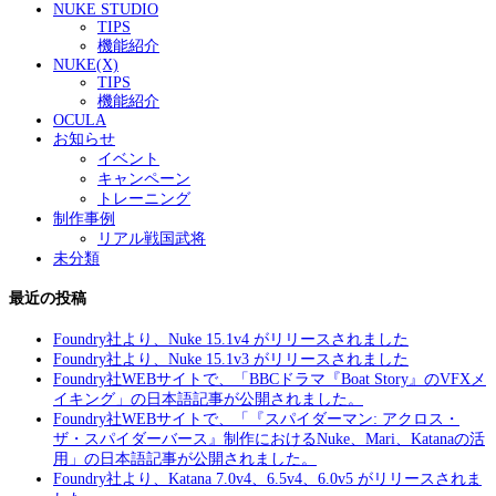
NUKE STUDIO
TIPS
機能紹介
NUKE(X)
TIPS
機能紹介
OCULA
お知らせ
イベント
キャンペーン
トレーニング
制作事例
リアル戦国武将
未分類
最近の投稿
Foundry社より、Nuke 15.1v4 がリリースされました
Foundry社より、Nuke 15.1v3 がリリースされました
Foundry社WEBサイトで、「BBCドラマ『Boat Story』のVFXメ
イキング」の日本語記事が公開されました。
Foundry社WEBサイトで、「『スパイダーマン: アクロス・
ザ・スパイダーバース』制作におけるNuke、Mari、Katanaの活
用」の日本語記事が公開されました。
Foundry社より、Katana 7.0v4、6.5v4、6.0v5 がリリースされま