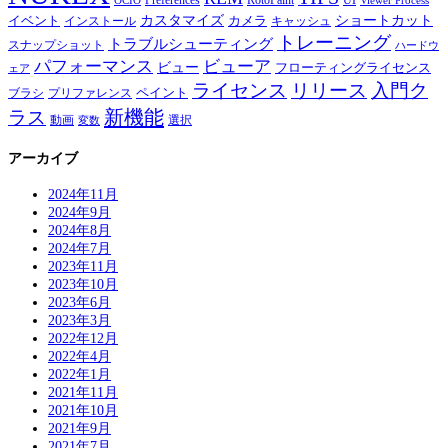
Preferences
RotoPaint
UI
OCIO
Viewer Process
カスタマイズ
ショートカット
イベント
カメラ
インストール
キャッシュ
トレーニング
トラブルシューティング
スナップショット
ハードウ
パフォーマンス
ビューア
ビュー
フローティングライセンス
ェア
ライセンス
リリース
入門ク
ペイント
ブラシ
プリファレンス
新機能
ラス
動画
選択
変数
アーカイブ
2024年11月
2024年9月
2024年8月
2024年7月
2023年11月
2023年10月
2023年6月
2023年3月
2022年12月
2022年4月
2022年1月
2021年11月
2021年10月
2021年9月
2021年7月