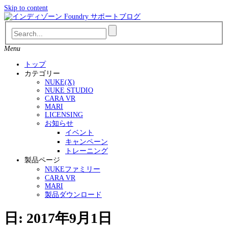
Skip to content
Menu
トップ
カテゴリー
NUKE(X)
NUKE STUDIO
CARA VR
MARI
LICENSING
お知らせ
イベント
キャンペーン
トレーニング
製品ページ
NUKEファミリー
CARA VR
MARI
製品ダウンロード
日: 2017年9月1日