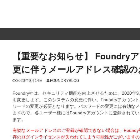
【重要なお知らせ】 Foundr
更に伴うメールアドレス確認の
2020年9月14日
FOUNDRYBLOG
Foundry社は、セキュリティ機能を向上させるために、2020
を変更します。
このシステムの変更に伴い、Foundryアカウ
ワードの変更が必要となります。
パスワードの変更には有効なメ
ますので、各ユーザー様にはFoundryアカウントに登録され
ます。
有効なメールアドレスのご登録が確認できない場合は、Found
存のログインライセンスが失われてしまう可能性がございますの