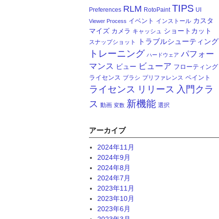
TIPS
RLM
Preferences
RotoPaint
UI
カスタ
イベント
インストール
Viewer Process
マイズ
ショートカット
カメラ
キャッシュ
トラブルシューティング
スナップショット
トレーニング
パフォー
ハードウェア
マンス
ビューア
ビュー
フローティング
ライセンス
ペイント
ブラシ
プリファレンス
ライセンス
リリース
入門クラ
新機能
ス
動画
選択
変数
アーカイブ
2024年11月
2024年9月
2024年8月
2024年7月
2023年11月
2023年10月
2023年6月
2023年3月