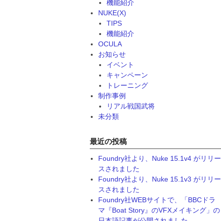
機能紹介
NUKE(X)
TIPS
機能紹介
OCULA
お知らせ
イベント
キャンペーン
トレーニング
制作事例
リアル戦国武将
未分類
最近の投稿
Foundry社より、Nuke 15.1v4 がリリー
スされました
Foundry社より、Nuke 15.1v3 がリリー
スされました
Foundry社WEBサイトで、「BBCドラ
マ『Boat Story』のVFXメイキング」の
日本語記事が公開されました。