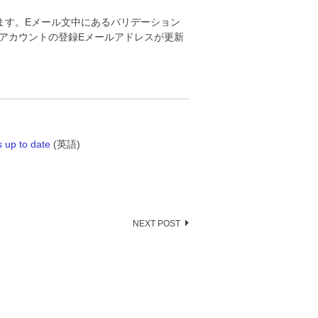
ます。Eメール文中にあるバリデーション
アカウントの登録Eメールアドレスが更新
 up to date
(英語)
NEXT POST