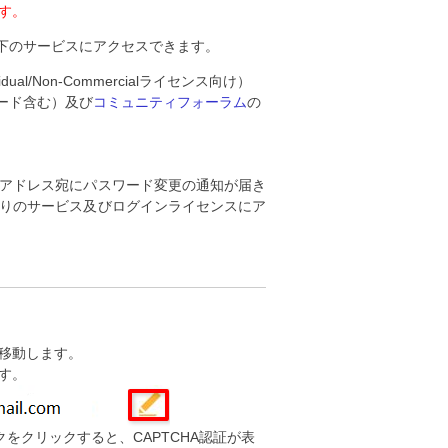
す。
以下のサービスにアクセスできます。
al/Non-Commercialライセンス向け）
ード含む）及び
コミュニティフォーラム
の
アドレス宛にパスワード変更の通知が届き
りのサービス及びログインライセンスにア
移動します。
す。
をクリックすると、CAPTCHA認証が表