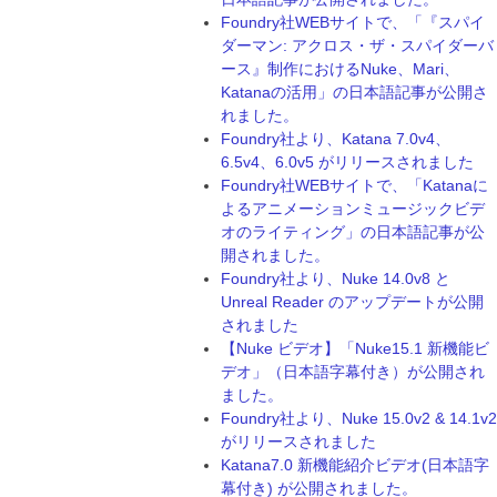
Foundry社WEBサイトで、「『スパイ
ダーマン: アクロス・ザ・スパイダーバ
ース』制作におけるNuke、Mari、
Katanaの活用」の日本語記事が公開さ
れました。
Foundry社より、Katana 7.0v4、
6.5v4、6.0v5 がリリースされました
Foundry社WEBサイトで、「Katanaに
よるアニメーションミュージックビデ
オのライティング」の日本語記事が公
開されました。
Foundry社より、Nuke 14.0v8 と
Unreal Reader のアップデートが公開
されました
【Nuke ビデオ】「Nuke15.1 新機能ビ
デオ」（日本語字幕付き）が公開され
ました。
Foundry社より、Nuke 15.0v2 & 14.1v2
がリリースされました
Katana7.0 新機能紹介ビデオ(日本語字
幕付き) が公開されました。