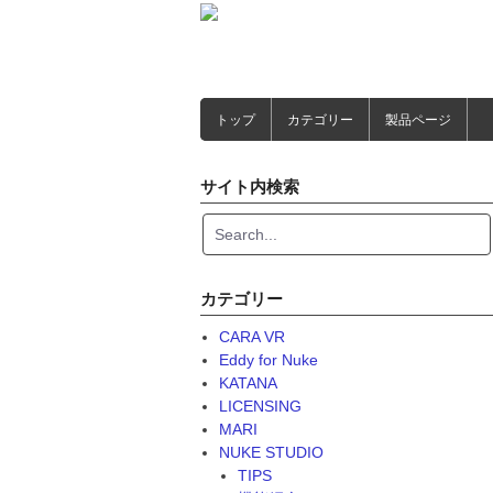
Skip
to
content
トップ
カテゴリー
製品ページ
サイト内検索
カテゴリー
CARA VR
Eddy for Nuke
KATANA
LICENSING
MARI
NUKE STUDIO
TIPS