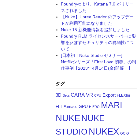
Foundry社より、Katana 7.0 がリリー
スされました
【Nuke】UnrealReader のアップデー
トが利用可能になりました
Nuke 15 新機能情報を追加しました
Foundry RLM ライセンスサーバーに影
響を及ぼすセキュリティの脆弱性につ
いて
[日本初！Nuke Studio セミナー]
Netflixシリーズ「First Love 初恋」の制
作事例【2023年4月14日(金)開催！】
タグ
CARA VR
3D
Export
FLEXlm
Beta
CPU
MARI
GPU
FLT
Furnace
HIERO
NUKE
NUKE
NUKEX
STUDIO
OCIO