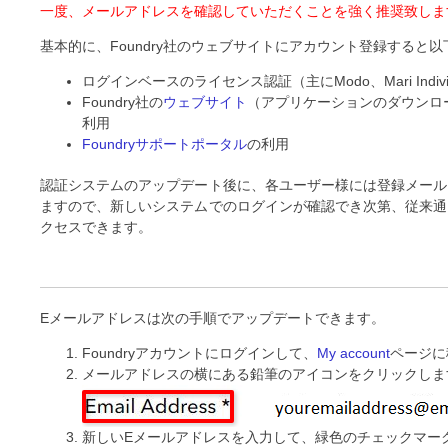
一度、メールアドレスを確認していただくことを強く推奨致しま
基本的に、Foundry社のウェブサイトにアカウント登録すると
ログインベースのライセンス認証（主にModo、Mari Individu
Foundry社の
ウェブサイト
（アプリケーションのダウンロ
利用
Foundryサポートポータル
の利用
認証システムのアップデート後に、各ユーザー様には登録メール
ますので、新しいシステムでのログインが確認でき次第、従来通
クセスできます。
Eメールアドレスは次の手順でアップデートできます。
Foundryアカウントにログインして、
My account
ページに
メールアドレスの横にある鉛筆のアイコンをクリックしま
新しいEメールアドレスを入力して、緑色のチェックマーク