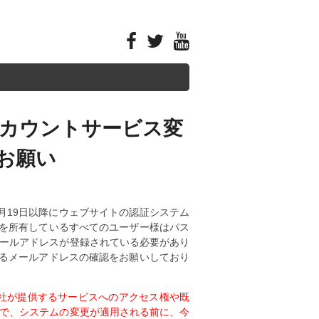
yアカウントサービス変
お願い
年9月19日以降にウェブサイトの認証システム
ントを所有しているすべてのユーザー様はパス
ールアドレスが登録されている必要があり
ているメールアドレスの確認をお願いしており
y社が提供するサービスへのアクセス権や既
で、システムの変更が適用される前に、今