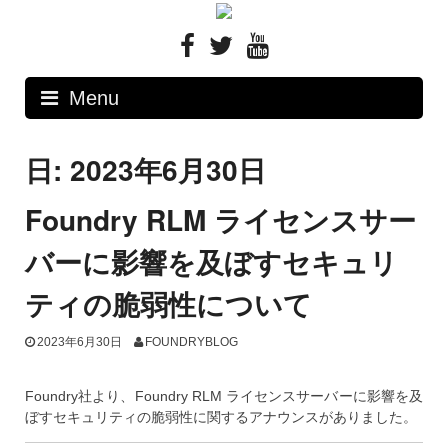
Skip
to
content
Menu
日: 2023年6月30日
Foundry RLM ライセンスサー
バーに影響を及ぼすセキュリ
ティの脆弱性について
2023年6月30日
FOUNDRYBLOG
Foundry社より、Foundry RLM ライセンスサーバーに影響を及
ぼすセキュリティの脆弱性に関するアナウンスがありました。