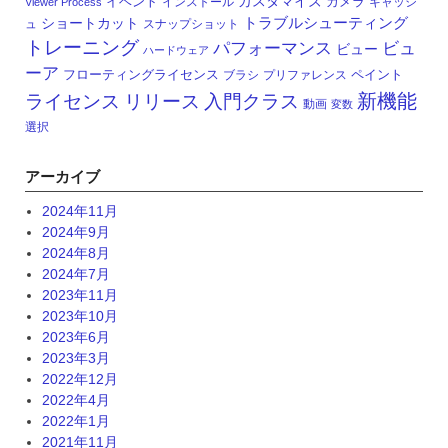
カスタマイズ
イベント
カメラ
インストール
キャッシ
Viewer Process
トラブルシューティング
ショートカット
ュ
スナップショット
トレーニング
パフォーマンス
ビュ
ビュー
ハードウェア
ーア
フローティングライセンス
ペイント
ブラシ
プリファレンス
新機能
ライセンス
リリース
入門クラス
動画
変数
選択
アーカイブ
2024年11月
2024年9月
2024年8月
2024年7月
2023年11月
2023年10月
2023年6月
2023年3月
2022年12月
2022年4月
2022年1月
2021年11月