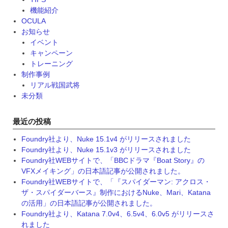
機能紹介
OCULA
お知らせ
イベント
キャンペーン
トレーニング
制作事例
リアル戦国武将
未分類
最近の投稿
Foundry社より、Nuke 15.1v4 がリリースされました
Foundry社より、Nuke 15.1v3 がリリースされました
Foundry社WEBサイトで、「BBCドラマ『Boat Story』の
VFXメイキング」の日本語記事が公開されました。
Foundry社WEBサイトで、「『スパイダーマン: アクロス・
ザ・スパイダーバース』制作におけるNuke、Mari、Katana
の活用」の日本語記事が公開されました。
Foundry社より、Katana 7.0v4、6.5v4、6.0v5 がリリースさ
れました