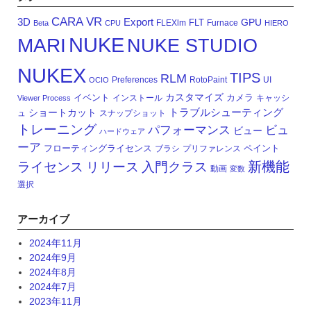
CARA VR
3D
Export
GPU
FLT
FLEXlm
Furnace
Beta
CPU
HIERO
NUKE
MARI
NUKE STUDIO
NUKEX
TIPS
RLM
Preferences
RotoPaint
UI
OCIO
カスタマイズ
イベント
カメラ
インストール
キャッシ
Viewer Process
トラブルシューティング
ショートカット
ュ
スナップショット
トレーニング
パフォーマンス
ビュ
ビュー
ハードウェア
ーア
フローティングライセンス
ペイント
ブラシ
プリファレンス
新機能
ライセンス
リリース
入門クラス
動画
変数
選択
アーカイブ
2024年11月
2024年9月
2024年8月
2024年7月
2023年11月