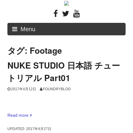
Skip
to
content
Menu
タグ: Footage
NUKE STUDIO 日本語 チュー
トリアル Part01
2017年4月12日
FOUNDRYBLOG
Read more
“NUKE
STUDIO
日
UPDATED:
2017年4月27日