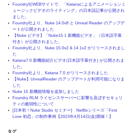
Foundry社WEBサイトで、「Katanaによるアニメーションミ
ュージックビデオのライティング」の日本語記事が公開され
ました。
Foundry社より、Nuke 14.0v8 と Unreal Reader のアップデ
ートが公開されました
【Nuke ビデオ】「Nuke15.1 新機能ビデオ」（日本語字幕
付き）が公開されました。
Foundry社より、Nuke 15.0v2 & 14.1v2 がリリースされまし
た
Katana7.0 新機能紹介ビデオ(日本語字幕付き) が公開されま
した。
Foundry社より、Katana 7.0 がリリースされました
【Nuke】UnrealReader のアップデートが利用可能になりま
した
Nuke 15 新機能情報を追加しました
Foundry RLM ライセンスサーバーに影響を及ぼすセキュリ
ティの脆弱性について
[日本初！Nuke Studio セミナー] Netflixシリーズ「First
Love 初恋」の制作事例【2023年4月14日(金)開催！】
タグ