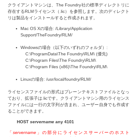
クライアントマシンは、The Foundry社の標準ディレクトリに
存在するRLMライセンス（.lic）を参照します。次のディレクト
リは製品をインストールすると作成されます。
Mac OS Xの場合: /Library/Application
Support/TheFoundry/RLM/
Windowsの場合（以下のいずれのフォルダ）:
C:\ProgramData\The Foundry\RLM\ (優先)
C:\Program Files\The Foundry\RLM\
C:\Program Files (x86)\The Foundry\RLM\
Linuxの場合: /usr/local/foundry/RLM/
ライセンスファイルの形式はプレーンテキストファイルとなっ
ており、拡張子は.licです。クライアントマシン用のライセンス
ファイルには一行の文字列が含まれ、ユーザー自身でも作成す
ることができます。
HOST
servername
any 4101
「
servername
」の部分にライセンスサーバーのホスト