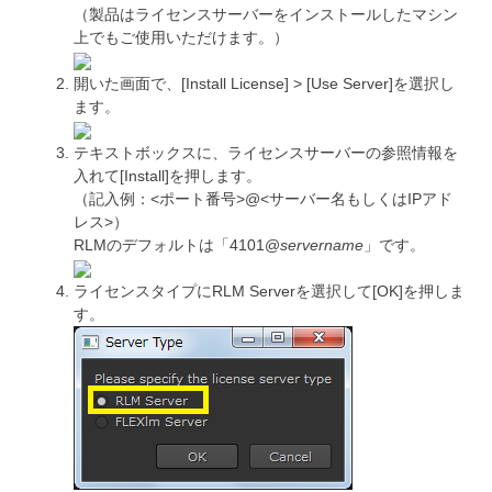
（製品はライセンスサーバーをインストールしたマシン
上でもご使用いただけます。）
開いた画面で、[Install License] > [Use Server]を選択し
ます。
テキストボックスに、ライセンスサーバーの参照情報を
入れて[Install]を押します。
（記入例：<ポート番号>@<サーバー名もしくはIPアド
レス>）
RLMのデフォルトは「4101@
servername
」です。
ライセンスタイプにRLM Serverを選択して[OK]を押しま
す。