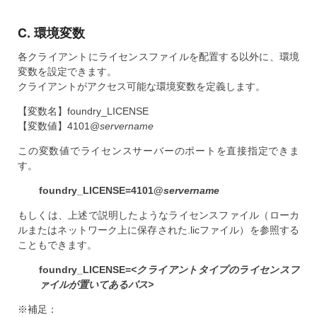
C. 環境変数
各クライアントにライセンスファイルを配置する以外に、環境
変数を設定できます。
クライアントがアクセス可能な環境変数を定義します。
【変数名】foundry_LICENSE
【変数値】4101@
servername
この変数値でライセンスサーバーのポートを直接指定できま
す。
foundry_LICENSE=4101@
servername
もしくは、上述で説明したようなライセンスファイル（ローカ
ルまたはネットワーク上に保存された.licファイル）を参照する
こともできます。
foundry_LICENSE=
<クライアントタイプのライセンスフ
ァイルが置いてあるパス>
※補足：