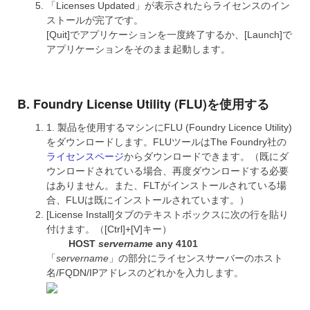
「Licenses Updated」が表示されたらライセンスのイン
ストールが完了です。
[Quit]でアプリケーションを一度終了するか、[Launch]で
アプリケーションをそのまま起動します。
B. Foundry License Utility (FLU)を使用する
1. 製品を使用するマシンにFLU (Foundry Licence Utility)
をダウンロードします。FLUツールはThe Foundry社の
ライセンスページ
からダウンロードできます。（既にダ
ウンロードされている場合、再度ダウンロードする必要
はありません。また、FLTがインストールされている場
合、FLUは既にインストールされています。）
[License Install]タブのテキストボックスに次の行を貼り
付けます。（[Ctrl]+[V]キー）
HOST
servername
any 4101
「
servername
」の部分にライセンスサーバーのホスト
名/FQDN/IPアドレスのどれかを入力します。