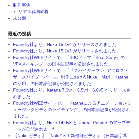
制作事例
リアル戦国武将
未分類
最近の投稿
Foundry社より、Nuke 15.1v4 がリリースされました
Foundry社より、Nuke 15.1v3 がリリースされました
Foundry社WEBサイトで、「BBCドラマ『Boat Story』の
VFXメイキング」の日本語記事が公開されました。
Foundry社WEBサイトで、「『スパイダーマン: アクロス・
ザ・スパイダーバース』制作におけるNuke、Mari、Katana
の活用」の日本語記事が公開されました。
Foundry社より、Katana 7.0v4、6.5v4、6.0v5 がリリースさ
れました
Foundry社WEBサイトで、「Katanaによるアニメーションミ
ュージックビデオのライティング」の日本語記事が公開され
ました。
Foundry社より、Nuke 14.0v8 と Unreal Reader のアップデ
ートが公開されました
【Nuke ビデオ】「Nuke15.1 新機能ビデオ」（日本語字幕