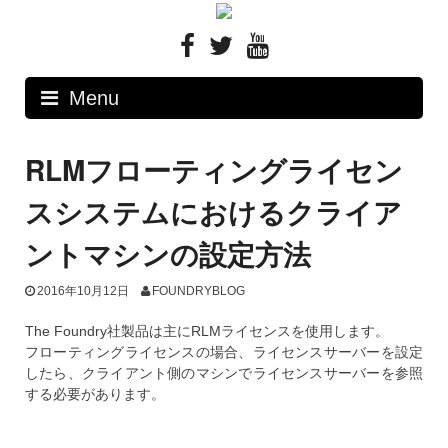
Skip
to
content
Menu
RLMフローティングライセン
スシステムにおけるクライア
ントマシンの設定方法
2016年10月12日
FOUNDRYBLOG
The Foundry社製品は主にRLMライセンスを使用します。
フローティングライセンスの場合、ライセンスサーバーを設定
したら、クライアント側のマシンでライセンスサーバーを参照
する必要があります。