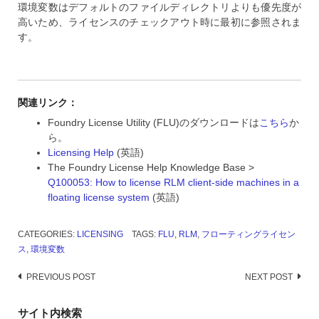
環境変数はデフォルトのファイルディレクトリよりも優先度が
高いため、ライセンスのチェックアウト時に最初に参照されま
す。
関連リンク：
Foundry License Utility (FLU)のダウンロードは
こちら
か
ら。
Licensing Help
(英語)
The Foundry License Help Knowledge Base >
Q100053: How to license RLM client-side machines in a
floating license system
(英語)
CATEGORIES:
LICENSING
TAGS:
FLU
,
RLM
,
フローティングライセン
ス
,
環境変数
Post
PREVIOUS POST
NEXT POST
navigation
サイト内検索