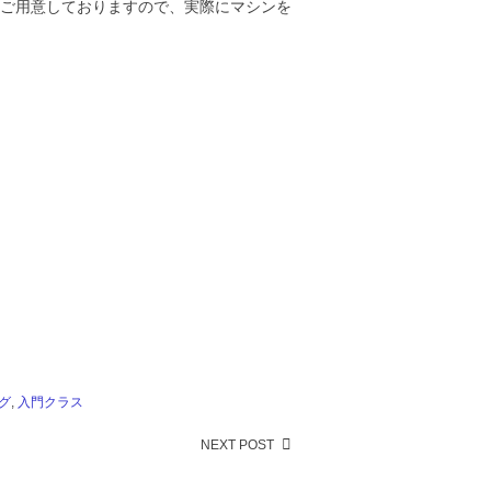
をご用意しておりますので、実際にマシンを
グ
,
入門クラス
NEXT POST