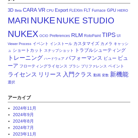
CARA VR
3D
Export
GPU
FLT
FLEXlm
Furnace
Beta
CPU
HIERO
NUKE
MARI
NUKE STUDIO
NUKEX
TIPS
RLM
Preferences
RotoPaint
UI
OCIO
カスタマイズ
イベント
カメラ
インストール
キャッシ
Viewer Process
トラブルシューティング
ショートカット
ュ
スナップショット
トレーニング
パフォーマンス
ビュ
ビュー
ハードウェア
ーア
フローティングライセンス
ペイント
ブラシ
プリファレンス
新機能
ライセンス
リリース
入門クラス
動画
変数
選択
アーカイブ
2024年11月
2024年9月
2024年8月
2024年7月
2023年11月