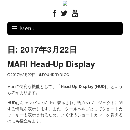
Skip
to
content
Menu
日: 2017年3月22日
MARI Head-Up Display
2017年3月22日
FOUNDRYBLOG
Mariの便利な機能として、「
Head Up Display (HUD)
」という
ものがあります。
HUDはキャンバスの左上に表示され、現在のプロジェクトに関
する情報を表示します。また、ツールヘルプとしてショートカ
ットキーも表示されるため、よく使うショートカットを覚える
のにも役立ちます。