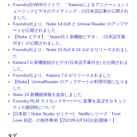
Foundry社WEBサイトで、「Katanaによるアニメーションミ
ュージックビデオのライティング」の日本語記事が公開され
ました。
Foundry社より、Nuke 14.0v8 と Unreal Reader のアップデ
ートが公開されました
【Nuke ビデオ】「Nuke15.1 新機能ビデオ」（日本語字幕
付き）が公開されました。
Foundry社より、Nuke 15.0v2 & 14.1v2 がリリースされまし
た
Katana7.0 新機能紹介ビデオ(日本語字幕付き) が公開されま
した。
Foundry社より、Katana 7.0 がリリースされました
【Nuke】UnrealReader のアップデートが利用可能になりま
した
Nuke 15 新機能情報を追加しました
Foundry RLM ライセンスサーバーに影響を及ぼすセキュリ
ティの脆弱性について
[日本初！Nuke Studio セミナー] Netflixシリーズ「First
Love 初恋」の制作事例【2023年4月14日(金)開催！】
タグ