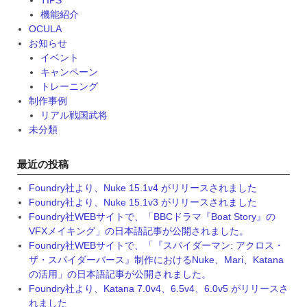
機能紹介
OCULA
お知らせ
イベント
キャンペーン
トレーニング
制作事例
リアル戦国武将
未分類
最近の投稿
Foundry社より、Nuke 15.1v4 がリリースされました
Foundry社より、Nuke 15.1v3 がリリースされました
Foundry社WEBサイトで、「BBCドラマ『Boat Story』の
VFXメイキング」の日本語記事が公開されました。
Foundry社WEBサイトで、「『スパイダーマン: アクロス・
ザ・スパイダーバース』制作におけるNuke、Mari、Katana
の活用」の日本語記事が公開されました。
Foundry社より、Katana 7.0v4、6.5v4、6.0v5 がリリースさ
れました