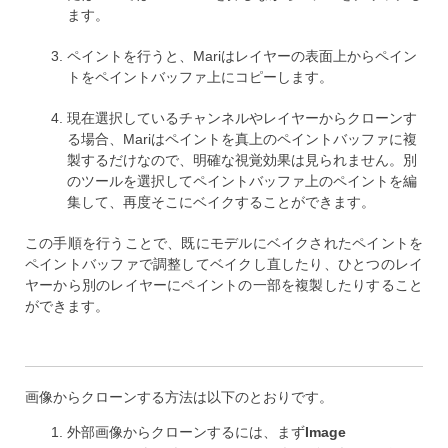
ます。
ペイントを行うと、Mariはレイヤーの表面上からペイン
トをペイントバッファ上にコピーします。
現在選択しているチャンネルやレイヤーからクローンす
る場合、Mariはペイントを真上のペイントバッファに複
製するだけなので、明確な視覚効果は見られません。別
のツールを選択してペイントバッファ上のペイントを編
集して、再度そこにベイクすることができます。
この手順を行うことで、既にモデルにベイクされたペイントを
ペイントバッファで調整してベイクし直したり、ひとつのレイ
ヤーから別のレイヤーにペイントの一部を複製したりすること
ができます。
画像からクローンする方法は以下のとおりです。
外部画像からクローンするには、まず
Image