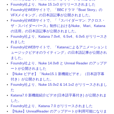
Foundry社より、Nuke 15.1v3 がリリースされました
Foundry社WEBサイトで、「BBCドラマ『Boat Story』の
VFXメイキング」の日本語記事が公開されました。
Foundry社WEBサイトで、「『スパイダーマン: アクロス・
ザ・スパイダーバース』制作におけるNuke、Mari、Katana
の活用」の日本語記事が公開されました。
Foundry社より、Katana 7.0v4、6.5v4、6.0v5 がリリースさ
れました
Foundry社WEBサイトで、「Katanaによるアニメーションミ
ュージックビデオのライティング」の日本語記事が公開され
ました。
Foundry社より、Nuke 14.0v8 と Unreal Reader のアップデ
ートが公開されました
【Nuke ビデオ】「Nuke15.1 新機能ビデオ」（日本語字幕
付き）が公開されました。
Foundry社より、Nuke 15.0v2 & 14.1v2 がリリースされまし
た
Katana7.0 新機能紹介ビデオ(日本語字幕付き) が公開されま
した。
Foundry社より、Katana 7.0 がリリースされました
【Nuke】UnrealReader のアップデートが利用可能になりま