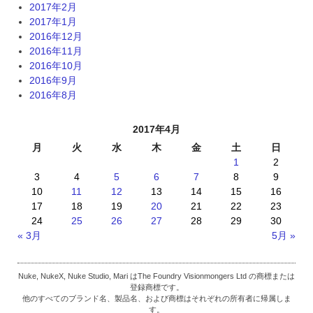
2017年2月
2017年1月
2016年12月
2016年11月
2016年10月
2016年9月
2016年8月
2017年4月
月
火
水
木
金
土
日
1
2
3
4
5
6
7
8
9
10
11
12
13
14
15
16
17
18
19
20
21
22
23
24
25
26
27
28
29
30
« 3月
5月 »
Nuke, NukeX, Nuke Studio, Mari はThe Foundry Visionmongers Ltd の商標または
登録商標です。
他のすべてのブランド名、製品名、および商標はそれぞれの所有者に帰属しま
す。