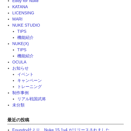
Eddy for Nuke
KATANA
LICENSING
MARI
NUKE STUDIO
TIPS
機能紹介
NUKE(X)
TIPS
機能紹介
OCULA
お知らせ
イベント
キャンペーン
トレーニング
制作事例
リアル戦国武将
未分類
最近の投稿
Foundry社より、Nuke 15.1v4 がリリースされました