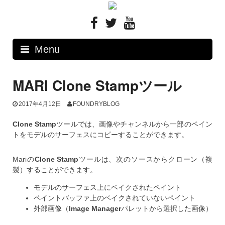
Skip
to
content
Menu
MARI Clone Stampツール
2017年4月12日
FOUNDRYBLOG
Clone Stamp
ツールでは、画像やチャンネルから一部のペイン
トをモデルのサーフェスにコピーすることができます。
Mariの
Clone Stamp
ツールは、次のソースからクローン（複
製）することができます。
モデルのサーフェス上にベイクされたペイント
ペイントバッファ上のベイクされていないペイント
外部画像（
Image Manager
パレットから選択した画像）