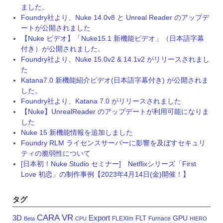
ました。
Foundry社より、Nuke 14.0v8 と Unreal Reader のアップデ
ートが公開されました
【Nuke ビデオ】「Nuke15.1 新機能ビデオ」（日本語字幕
付き）が公開されました。
Foundry社より、Nuke 15.0v2 & 14.1v2 がリリースされまし
た
Katana7.0 新機能紹介ビデオ(日本語字幕付き) が公開されま
した。
Foundry社より、Katana 7.0 がリリースされました
【Nuke】UnrealReader のアップデートが利用可能になりま
した
Nuke 15 新機能情報を追加しました
Foundry RLM ライセンスサーバーに影響を及ぼすセキュリ
ティの脆弱性について
[日本初！Nuke Studio セミナー] Netflixシリーズ「First
Love 初恋」の制作事例【2023年4月14日(金)開催！】
タグ
CARA VR
3D
Export
GPU
FLT
FLEXlm
Furnace
Beta
CPU
HIERO