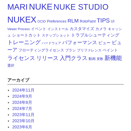
NUKE
MARI
NUKE STUDIO
NUKEX
TIPS
RLM
Preferences
RotoPaint
UI
OCIO
カスタマイズ
イベント
カメラ
インストール
キャッシ
Viewer Process
トラブルシューティング
ショートカット
ュ
スナップショット
トレーニング
パフォーマンス
ビュ
ビュー
ハードウェア
ーア
フローティングライセンス
ペイント
ブラシ
プリファレンス
新機能
ライセンス
リリース
入門クラス
動画
変数
選択
アーカイブ
2024年11月
2024年9月
2024年8月
2024年7月
2023年11月
2023年10月
2023年6月