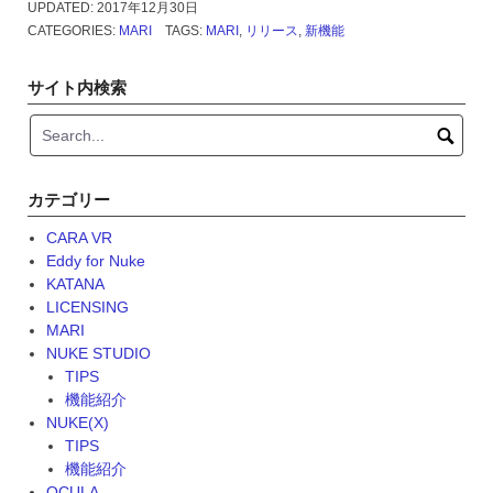
新
UPDATED:
2017年12月30日
機
CATEGORIES:
MARI
TAGS:
MARI
,
リリース
,
新機能
能
紹
サイト内検索
介”
カテゴリー
CARA VR
Eddy for Nuke
KATANA
LICENSING
MARI
NUKE STUDIO
TIPS
機能紹介
NUKE(X)
TIPS
機能紹介
OCULA