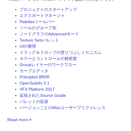
プロジェクトのスタートアップ
エクスポートマネージャ
Palettesツールバー
ツールのグループ化
ノードグラフのAdvancedモード
Texture Setsパレット
UIの整理
ドラッグ＆ドロップの塗りつぶしメカニズム
カラーとコントロールの精密度
Groupレイヤーのワークフロー
カーブエディタ
Principled BRDF
OpenSubdiv 3.1
VFX Platform 2017
拡張されたSource Grade
パレットの拡張
バージョンごとのMariユーザープリファレンス
Read more
“Mari
4.0v1