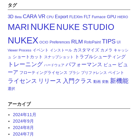
タグ
CARA VR
3D
Export
GPU
FLT
FLEXlm
Furnace
Beta
CPU
HIERO
NUKE
MARI
NUKE STUDIO
NUKEX
TIPS
RLM
Preferences
RotoPaint
UI
OCIO
カスタマイズ
イベント
カメラ
インストール
キャッシ
Viewer Process
トラブルシューティング
ショートカット
ュ
スナップショット
トレーニング
パフォーマンス
ビュ
ビュー
ハードウェア
ーア
フローティングライセンス
ペイント
ブラシ
プリファレンス
新機能
ライセンス
リリース
入門クラス
動画
変数
選択
アーカイブ
2024年11月
2024年9月
2024年8月
2024年7月