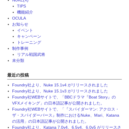
TIPS
機能紹介
OCULA
お知らせ
イベント
キャンペーン
トレーニング
制作事例
リアル戦国武将
未分類
最近の投稿
Foundry社より、Nuke 15.1v4 がリリースされました
Foundry社より、Nuke 15.1v3 がリリースされました
Foundry社WEBサイトで、「BBCドラマ『Boat Story』の
VFXメイキング」の日本語記事が公開されました。
Foundry社WEBサイトで、「『スパイダーマン: アクロス・
ザ・スパイダーバース』制作におけるNuke、Mari、Katana
の活用」の日本語記事が公開されました。
Foundry社より、Katana 7.0v4、6.5v4、6.0v5 がリリースさ