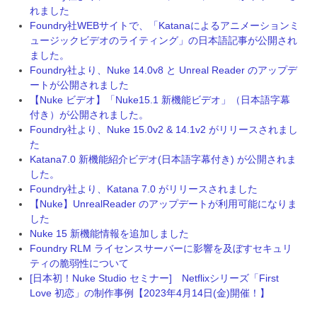
れました
Foundry社WEBサイトで、「Katanaによるアニメーションミ
ュージックビデオのライティング」の日本語記事が公開され
ました。
Foundry社より、Nuke 14.0v8 と Unreal Reader のアップデ
ートが公開されました
【Nuke ビデオ】「Nuke15.1 新機能ビデオ」（日本語字幕
付き）が公開されました。
Foundry社より、Nuke 15.0v2 & 14.1v2 がリリースされまし
た
Katana7.0 新機能紹介ビデオ(日本語字幕付き) が公開されま
した。
Foundry社より、Katana 7.0 がリリースされました
【Nuke】UnrealReader のアップデートが利用可能になりま
した
Nuke 15 新機能情報を追加しました
Foundry RLM ライセンスサーバーに影響を及ぼすセキュリ
ティの脆弱性について
[日本初！Nuke Studio セミナー] Netflixシリーズ「First
Love 初恋」の制作事例【2023年4月14日(金)開催！】