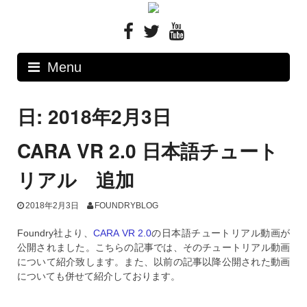
Skip
to
content
Menu
日: 2018年2月3日
CARA VR 2.0 日本語チュート
リアル 追加
2018年2月3日
FOUNDRYBLOG
Foundry社より、
CARA VR 2.0
の日本語チュートリアル動画が
公開されました。こちらの記事では、そのチュートリアル動画
について紹介致します。また、以前の記事以降公開された動画
についても併せて紹介しております。