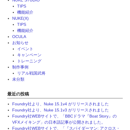
NUKE STUDIO
TIPS
機能紹介
NUKE(X)
TIPS
機能紹介
OCULA
お知らせ
イベント
キャンペーン
トレーニング
制作事例
リアル戦国武将
未分類
最近の投稿
Foundry社より、Nuke 15.1v4 がリリースされました
Foundry社より、Nuke 15.1v3 がリリースされました
Foundry社WEBサイトで、「BBCドラマ『Boat Story』の
VFXメイキング」の日本語記事が公開されました。
Foundry社WEBサイトで、「『スパイダーマン: アクロス・