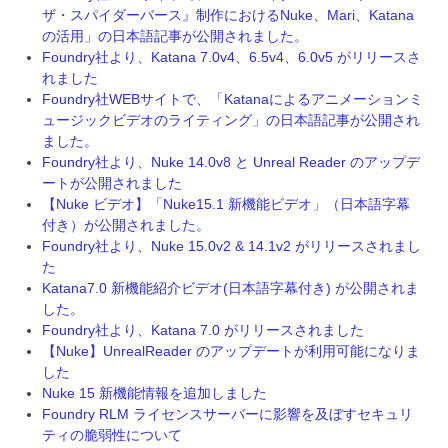
ザ・スパイダーバース』制作におけるNuke、Mari、Katana
の活用」の日本語記事が公開されました。
Foundry社より、Katana 7.0v4、6.5v4、6.0v5 がリリースさ
れました
Foundry社WEBサイトで、「Katanaによるアニメーションミ
ュージックビデオのライティング」の日本語記事が公開され
ました。
Foundry社より、Nuke 14.0v8 と Unreal Reader のアップデ
ートが公開されました
【Nuke ビデオ】「Nuke15.1 新機能ビデオ」（日本語字幕
付き）が公開されました。
Foundry社より、Nuke 15.0v2 & 14.1v2 がリリースされまし
た
Katana7.0 新機能紹介ビデオ(日本語字幕付き) が公開されま
した。
Foundry社より、Katana 7.0 がリリースされました
【Nuke】UnrealReader のアップデートが利用可能になりま
した
Nuke 15 新機能情報を追加しました
Foundry RLM ライセンスサーバーに影響を及ぼすセキュリ
ティの脆弱性について