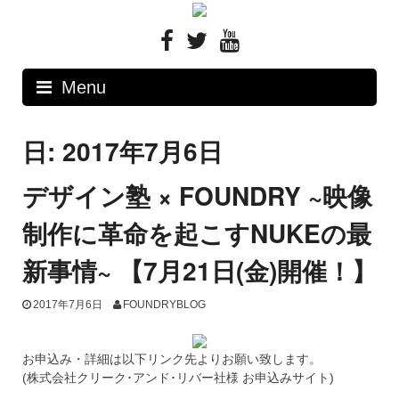
Skip
to
content
Menu
日: 2017年7月6日
デザイン塾 × FOUNDRY ~映像
制作に革命を起こすNUKEの最
新事情~ 【7月21日(金)開催！】
2017年7月6日
FOUNDRYBLOG
お申込み・詳細は以下リンク先よりお願い致します。
(株式会社クリーク･アンド･リバー社様 お申込みサイト)