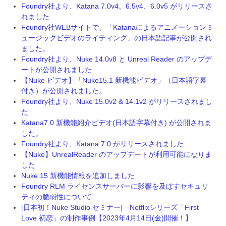
Foundry社より、Katana 7.0v4、6.5v4、6.0v5 がリリースさ
れました
Foundry社WEBサイトで、「Katanaによるアニメーションミ
ュージックビデオのライティング」の日本語記事が公開され
ました。
Foundry社より、Nuke 14.0v8 と Unreal Reader のアップデ
ートが公開されました
【Nuke ビデオ】「Nuke15.1 新機能ビデオ」（日本語字幕
付き）が公開されました。
Foundry社より、Nuke 15.0v2 & 14.1v2 がリリースされまし
た
Katana7.0 新機能紹介ビデオ(日本語字幕付き) が公開されま
した。
Foundry社より、Katana 7.0 がリリースされました
【Nuke】UnrealReader のアップデートが利用可能になりま
した
Nuke 15 新機能情報を追加しました
Foundry RLM ライセンスサーバーに影響を及ぼすセキュリ
ティの脆弱性について
[日本初！Nuke Studio セミナー] Netflixシリーズ「First
Love 初恋」の制作事例【2023年4月14日(金)開催！】