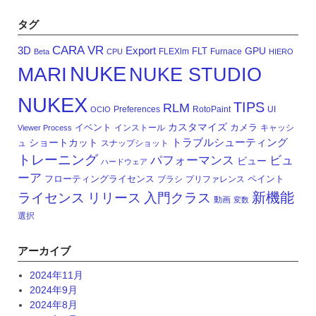
タグ
CARA VR
3D
Export
GPU
FLT
FLEXlm
Furnace
Beta
CPU
HIERO
NUKE
MARI
NUKE STUDIO
NUKEX
TIPS
RLM
Preferences
RotoPaint
UI
OCIO
カスタマイズ
イベント
カメラ
インストール
キャッシ
Viewer Process
トラブルシューティング
ショートカット
ュ
スナップショット
トレーニング
パフォーマンス
ビュ
ビュー
ハードウェア
ーア
フローティングライセンス
ペイント
ブラシ
プリファレンス
新機能
ライセンス
リリース
入門クラス
動画
変数
選択
アーカイブ
2024年11月
2024年9月
2024年8月