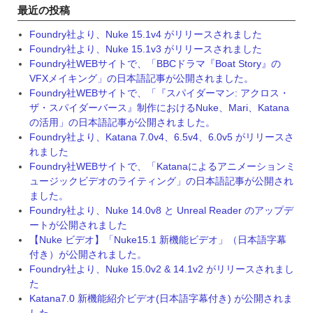
最近の投稿
Foundry社より、Nuke 15.1v4 がリリースされました
Foundry社より、Nuke 15.1v3 がリリースされました
Foundry社WEBサイトで、「BBCドラマ『Boat Story』の
VFXメイキング」の日本語記事が公開されました。
Foundry社WEBサイトで、「『スパイダーマン: アクロス・
ザ・スパイダーバース』制作におけるNuke、Mari、Katana
の活用」の日本語記事が公開されました。
Foundry社より、Katana 7.0v4、6.5v4、6.0v5 がリリースさ
れました
Foundry社WEBサイトで、「Katanaによるアニメーションミ
ュージックビデオのライティング」の日本語記事が公開され
ました。
Foundry社より、Nuke 14.0v8 と Unreal Reader のアップデ
ートが公開されました
【Nuke ビデオ】「Nuke15.1 新機能ビデオ」（日本語字幕
付き）が公開されました。
Foundry社より、Nuke 15.0v2 & 14.1v2 がリリースされまし
た
Katana7.0 新機能紹介ビデオ(日本語字幕付き) が公開されま
した。