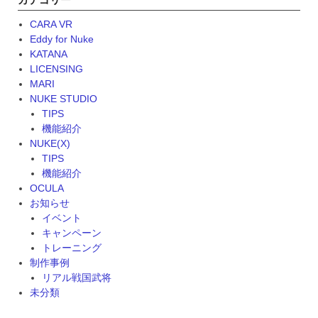
り
替
CARA VR
え
Eddy for Nuke
方”
KATANA
LICENSING
MARI
NUKE STUDIO
TIPS
機能紹介
NUKE(X)
TIPS
機能紹介
OCULA
お知らせ
イベント
キャンペーン
トレーニング
制作事例
リアル戦国武将
未分類