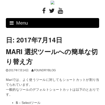
Skip
to
content
Menu
日: 2017年7月14日
MARI 選択ツールへの簡単な切
り替え方
2017年7月14日
FOUNDRYBLOG
Mariでは、よく使うツールに対してもショートカットが割り当
てられています。
一般的なツールのデフォルトショートカットは以下のとおりで
す。
S
– Selectツール