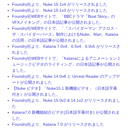
Foundry社より、Nuke 15.1v4 がリリースされました
Foundry社より、Nuke 15.1v3 がリリースされました
Foundry社WEBサイトで、「BBCドラマ『Boat Story』の
VFXメイキング」の日本語記事が公開されました。
Foundry社WEBサイトで、「『スパイダーマン: アクロス・
ザ・スパイダーバース』制作におけるNuke、Mari、Katana
の活用」の日本語記事が公開されました。
Foundry社より、Katana 7.0v4、6.5v4、6.0v5 がリリースさ
れました
Foundry社WEBサイトで、「Katanaによるアニメーションミ
ュージックビデオのライティング」の日本語記事が公開され
ました。
Foundry社より、Nuke 14.0v8 と Unreal Reader のアップデ
ートが公開されました
【Nuke ビデオ】「Nuke15.1 新機能ビデオ」（日本語字幕
付き）が公開されました。
Foundry社より、Nuke 15.0v2 & 14.1v2 がリリースされまし
た
Katana7.0 新機能紹介ビデオ(日本語字幕付き) が公開されま
した。
Foundry社より、Katana 7.0 がリリースされました