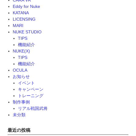
と
Eddy for Nuke
き
KATANA
の
LICENSING
対
MARI
処
NUKE STUDIO
法”
TIPS
機能紹介
NUKE(X)
TIPS
機能紹介
OCULA
お知らせ
イベント
キャンペーン
トレーニング
制作事例
リアル戦国武将
未分類
最近の投稿