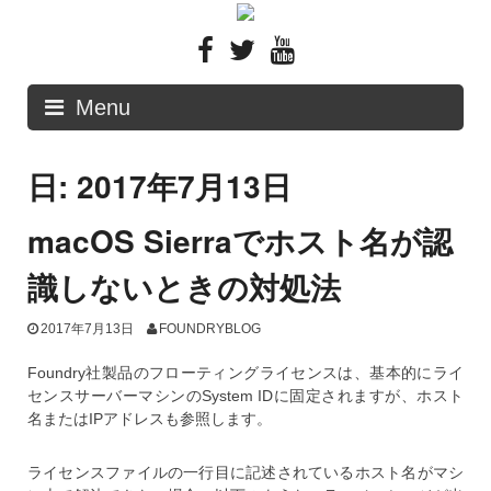
Skip
to
content
Menu
日: 2017年7月13日
macOS Sierraでホスト名が認
識しないときの対処法
2017年7月13日
FOUNDRYBLOG
Foundry社製品のフローティングライセンスは、基本的にライ
センスサーバーマシンのSystem IDに固定されますが、ホスト
名またはIPアドレスも参照します。
ライセンスファイルの一行目に記述されているホスト名がマシ