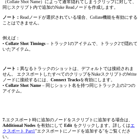
（Collate Shot Name）によって通常隠れてしまうクリップに対して、
同じスクリプト内で追加のNuke Readノードを作成します。
ノート：
Readノードが選択されている場合、Collate機能を有効にする
ことはできません。
例えば：
•
Collate Shot Timings
– トラック1のアイテムで、トラック2で隠れて
いたアイテム。
ノート：
異なるトラックのショットは、デフォルトでは接続されま
せん。 エクスポートしたすべてのクリップをNukeスクリプトのWrite
ノードに接続するには、
Connect Tracks
を有効にします。
•
Collate Shot Name
– 同じショット名を持つ同じトラック上の2つの
アイテム。
7.
エクスポート時に追加のノードをスクリプトに追加する場合は、
Additional Nodes
を有効にして
Edit
をクリックします。詳しくは
エ
クスポート Part1
”エクスポートにノードを追加する”をご覧くださ
い。