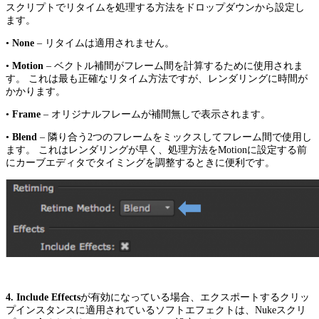
スクリプトでリタイムを処理する方法をドロップダウンから設定し
ます。
•
None
– リタイムは適用されません。
•
Motion
– ベクトル補間がフレーム間を計算するために使用されま
す。 これは最も正確なリタイム方法ですが、レンダリングに時間が
かかります。
•
Frame
– オリジナルフレームが補間無しで表示されます。
•
Blend
– 隣り合う2つのフレームをミックスしてフレーム間で使用し
ます。 これはレンダリングが早く、処理方法をMotionに設定する前
にカーブエディタでタイミングを調整するときに便利です。
4.
Include Effects
が有効になっている場合、エクスポートするクリッ
プインスタンスに適用されているソフトエフェクトは、Nukeスクリ