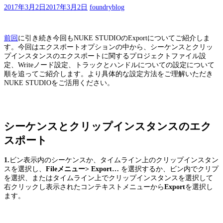
2017年3月2日
2017年3月2日
foundryblog
前回
に引き続き今回もNUKE STUDIOのExportについてご紹介しま
す。今回はエクスポートオプションの中から、シーケンスとクリッ
プインスタンスのエクスポートに関するプロジェクトファイル設
定、Writeノード設定、トラックとハンドルについての設定について
順を追ってご紹介します。より具体的な設定方法をご理解いただき
NUKE STUDIOをご活用ください。
シーケンスとクリップインスタンスのエク
スポート
1.
ビン表示内のシーケンスか、タイムライン上のクリップインスタン
スを選択し、
Fileメニュー> Export…
を選択するか、ビン内でクリプ
を選択、またはタイムライン上でクリップインスタンスを選択して
右クリックし表示されたコンテキストメニューから
Export
を選択し
ます。