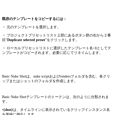
既存のテンプレートをコピーするには：
・
元のテンプレートを選択します。
・
プロジェクトプリセットリスト上部にあるボタン群の右から２番
目”
Duplicate selected preset
”をクリックします。
・
ローカルプリセットリストに選択したテンプレート名+
1
としてテ
ンプレートがコピーされます。必要に応じてリネイムします。
Basic Nuke Shotは、nuke scriptおよびrendersフォルダを含む、各クリ
ップまたはショットのフォルダを作成します。
Basic Nuke Shotテンプレートのトークンは、次のように分類されま
す。
•
{shot}
は、タイムラインに表示されているクリップインスタンス名
を単純に抽出します。