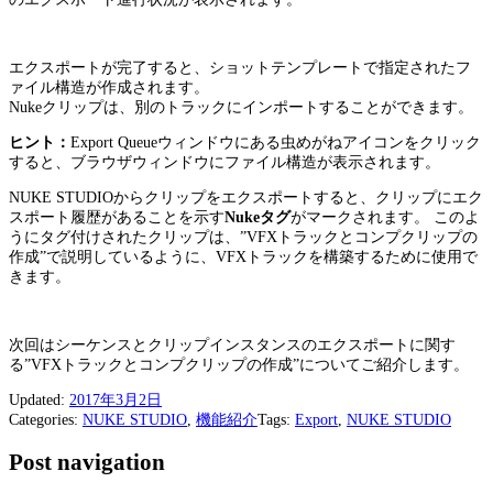
エクスポートが完了すると、ショットテンプレートで指定されたフ
ァイル構造が作成されます。
Nukeクリップは、別のトラックにインポートすることができます。
ヒント：
Export Queueウィンドウにある虫めがねアイコンをクリック
すると、ブラウザウィンドウにファイル構造が表示されます。
NUKE STUDIOからクリップをエクスポートすると、クリップにエク
スポート履歴があることを示す
Nukeタグ
がマークされます。 このよ
うにタグ付けされたクリップは、”VFXトラックとコンプクリップの
作成”で説明しているように、VFXトラックを構築するために使用で
きます。
次回はシーケンスとクリップインスタンスのエクスポートに関す
る”VFXトラックとコンプクリップの作成”についてご紹介します。
Updated:
2017年3月2日
Categories:
NUKE STUDIO
,
機能紹介
Tags:
Export
,
NUKE STUDIO
Post navigation