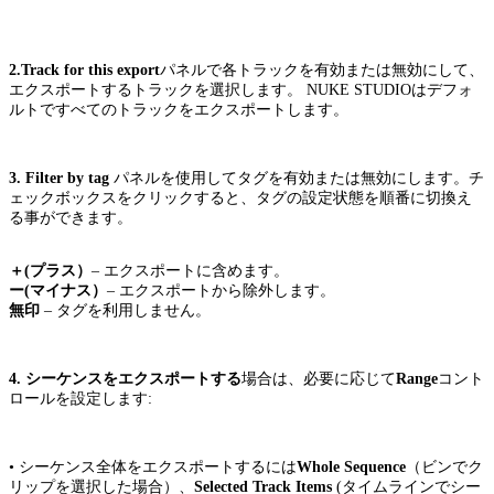
2.Track for this export
パネルで各トラックを有効または無効にして、
エクスポートするトラックを選択します。 NUKE STUDIOはデフォ
ルトですべてのトラックをエクスポートします。
3.
Filter by tag
パネルを使用してタグを有効または無効にします。チ
ェックボックスをクリックすると、タグの設定状態を順番に切換え
る事ができます。
＋(プラス）
– エクスポートに含めます。
ー(マイナス）
– エクスポートから除外します。
無印
– タグを利用しません。
4.
シーケンスをエクスポートする
場合は、必要に応じて
Range
コント
ロールを設定します:
• シーケンス全体をエクスポートするには
Whole Sequence
（ビンでク
リップを選択した場合）、
Selected Track Items
(タイムラインでシー