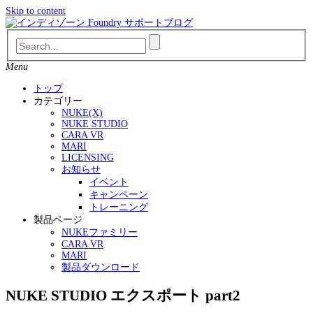
Skip to content
Menu
トップ
カテゴリー
NUKE(X)
NUKE STUDIO
CARA VR
MARI
LICENSING
お知らせ
イベント
キャンペーン
トレーニング
製品ページ
NUKEファミリー
CARA VR
MARI
製品ダウンロード
NUKE STUDIO エクスポート part2