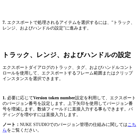
7.
エクスポートで処理されるアイテムを選択するには、”トラック、
レンジ、およびハンドルの設定”に進みます。
トラック、レンジ、およびハンドルの設定
エクスポートダイアログのトラック、タグ、およびハンドルコント
ロールを使用して、エクスポートするフレーム範囲またはクリップ
インスタンスを選択できます。
1.
必要に応じて
Version token number
設定を利用して、エクスポート
のバージョン番号を設定します。上下矢印を使用してバージョン番
号を増減します。数値フィールドに直接入力する事もできます。パ
ディングを増やすには直接入力します。
ノート：
NUKE STUDIOでのバージョン管理の仕組みに関しては
こち
ら
をご覧ください。