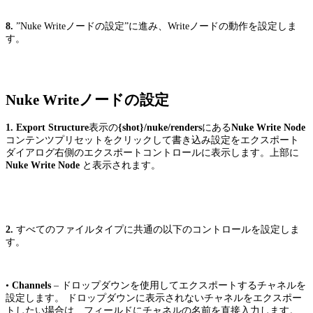
8.
”Nuke Writeノードの設定”に進み、Writeノードの動作を設定しま
す。
Nuke Writeノードの設定
1.
Export Structure
表示の
{shot}/nuke/renders
にある
Nuke Write Node
コンテンツプリセットをクリックして書き込み設定をエクスポート
ダイアログ右側のエクスポートコントロールに表示します。上部に
Nuke Write Node
と表示されます。
2.
すべてのファイルタイプに共通の以下のコントロールを設定しま
す。
•
Channels
– ドロップダウンを使用してエクスポートするチャネルを
設定します。 ドロップダウンに表示されないチャネルをエクスポー
トしたい場合は、フィールドにチャネルの名前を直接入力します。