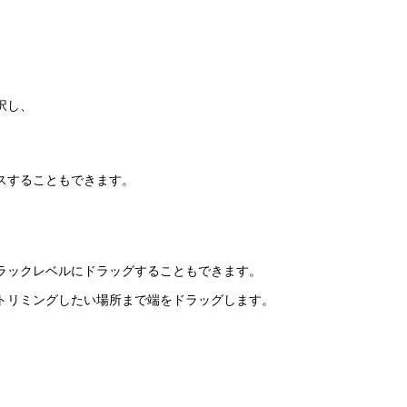
択し、
スすることもできます。
ラックレベルにドラッグすることもできます。
トリミングしたい場所まで端をドラッグします。