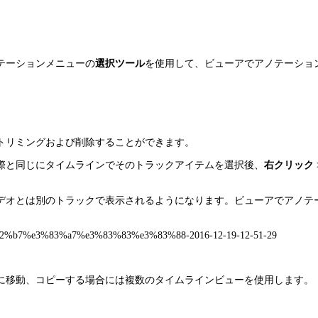
テーションメニューの
選択ツール
を使用して、ビューアでアノテーショ
トリミングおよび削除することができます。
際と同じにタイムラインでそのトラックアイテムを選択後、
右クリック > O
デオとは別のトラックで表示されるようになります。ビューアでアノテ
。
に移動、コピーする場合には複数のタイムラインビューを使用します。