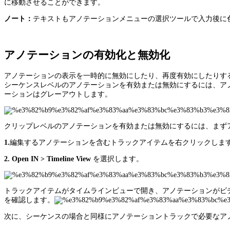
に移動させることができます。
ノート：
テキストもアノテーションメニューの選択ツールで入力後に
アノテーションの有効化と無効化
アノテーションの表示を一時的に無効にしたり、再度有効にしたりす
シーケンスレベルのアノテーションを有効または無効にするには、ア
ーションはグレーアウトします。
クリップレベルのアノテーションを有効または無効にするには、まず
1.
編集するアノテーションを含むトラックアイテムを右クリックしま
2.
Open IN > Timeline View
を選択します。
トラックアイテムがタイムラインビューで開き、アノテーションがビ
を確認します。
次に、シーケンスの場合と同様にアノテーショントラックで必要なア