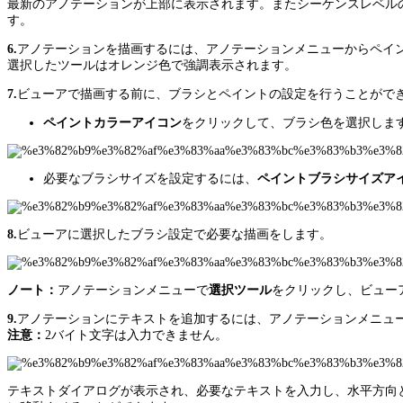
最新のアノテーションが上部に表示されます。またシーケンスレベル
す。
6.
アノテーションを描画するには、アノテーションメニューからペイ
選択したツールはオレンジ色で強調表示されます。
7.
ビューアで描画する前に、ブラシとペイントの設定を行うことがで
ペイントカラーアイコン
をクリックして、ブラシ色を選択しま
必要なブラシサイズを設定するには、
ペイントブラシサイズア
8.
ビューアに選択したブラシ設定で必要な描画をします。
ノート：
アノテーションメニューで
選択ツール
をクリックし、ビュー
9.
アノテーションにテキストを追加するには、アノテーションメニュ
注意：
2バイト文字は入力できません。
テキストダイアログが表示され、必要なテキストを入力し、水平方向