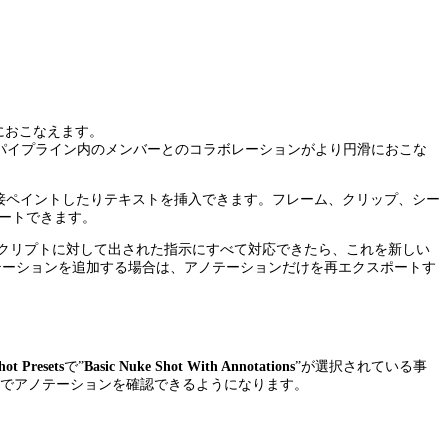
におこなえます。
する事でパイプライン内のメンバーとのコラボレーションがより円滑におこな
で直接ペイントしたりテキストを挿入できます。フレーム、クリップ、シー
ートできます。
ススクリプトに対して出された指示にすべて対応できたら、これを新しい
アノテーションを追加する場合は、アノテーションだけを再エクスポートす
hot Presets
で”
Basic Nuke Shot With Annotations
”が選択されている事
環境でアノテーションを確認できるようになります。