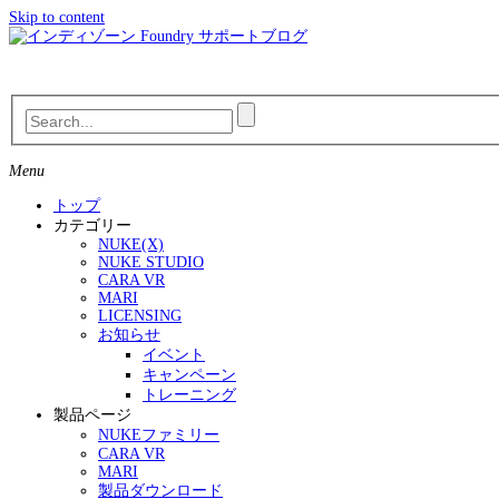
Skip to content
Menu
トップ
カテゴリー
NUKE(X)
NUKE STUDIO
CARA VR
MARI
LICENSING
お知らせ
イベント
キャンペーン
トレーニング
製品ページ
NUKEファミリー
CARA VR
MARI
製品ダウンロード