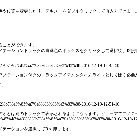
色や位置を変更したり、テキストをダブルクリックして再入力できます
ることができます。
ノテーショントラックの青緑色のボックスをクリックして選択後、
D
を
アノテーション付きのトラックアイテムをタイムラインとして開く必要
す。
デオとは別のトラックで表示されるようになります。ビューアでアノテ
ノテーションを選択して
D
を押します。