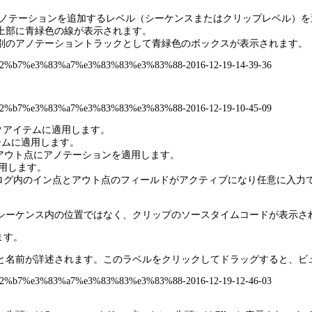
アノテーションを追加するレベル（シーケンスまたはクリップレベル）を
上部に青緑色の線が表示されます。
別のアノテーショントラックとして青緑色のボックスが表示されます。
クアイテムに適用します。
ームに適用します。
アウト点にアノテーションを適用します。
用します。
イアログ内のイン点とアウト点のフィールドがアクティブになり任意に入
シーケンス内の位置ではなく、クリップのソースタイムコードが表示さ
ます。
と名前が詳述されます。このラベルをクリックしてドラッグすると、ビ