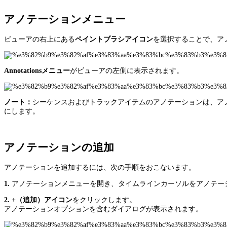
アノテーションメニュー
ビューアの右上にある
ペイントブラシアイコン
を選択することで、ア
Annotationsメニュー
がビューアの左側に表示されます。
ノート：
シーケンスおよびトラックアイテムのアノテーションは、ア
にします。
アノテーションの追加
アノテーションを追加するには、次の手順をおこないます。
1.
アノテーションメニューを開き、タイムラインカーソルをアノテー
2. +（追加）アイコン
をクリックします。
アノテーションオプションを含むダイアログが表示されます。