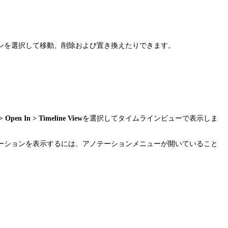
ンを選択して移動、削除および置き換えたりできます。
pen In > Timeline View
を選択してタイムラインビューで表示しま
ーションを表示するには、アノテーションメニューが開いていること