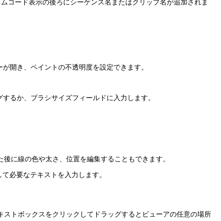
イムコード表示の後ろにシーケンス名またはクリップ名が追加されま
ーが開き、ペイントの不透明度を設定できます。
グするか、ブラシサイズフィールドに入力します。
た後に線の色や太さ、位置を編集することもできます。
して必要なテキストを入力します。
キストボックスをクリックしてドラッグするとビューアの任意の場所