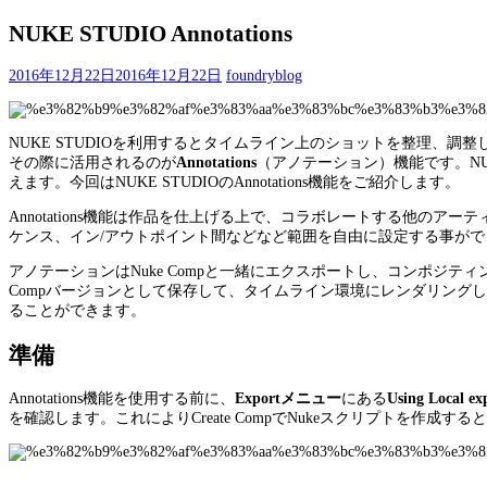
NUKE STUDIO Annotations
2016年12月22日
2016年12月22日
foundryblog
NUKE STUDIOを利用するとタイムライン上のショットを整理、
その際に活用されるのが
Annotations
（アノテーション）機能です。NUK
えます。今回はNUKE STUDIOのAnnotations機能をご紹介します。
Annotations機能は作品を仕上げる上で、コラボレートする他
ケンス、イン/アウトポイント間などなど範囲を自由に設定する事が
アノテーションはNuke Compと一緒にエクスポートし、コンポジ
Compバージョンとして保存して、タイムライン環境にレンダリングし
ることができます。
準備
Annotations機能を使用する前に、
Exportメニュー
にある
Using Local exp
を確認します。これによりCreate CompでNukeスクリプトを