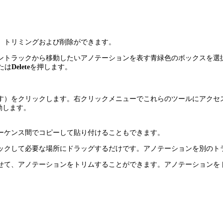
、トリミングおよび削除ができます。
ントラックから移動したいアノテーションを表す青緑色のボックスを選
たは
Delete
を押します。
す）をクリックします。右クリックメニューでこれらのツールにアクセ
動します。
ーケンス間でコピーして貼り付けることもできます。
ックして必要な場所にドラッグするだけです。アノテーションを別のト
せて、アノテーションをトリムすることができます。アノテーションを